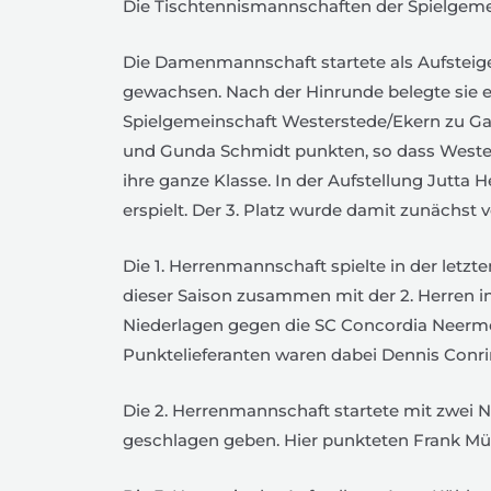
Die Tischtennismannschaften der Spielgemein
Die Damenmannschaft startete als Aufsteige
gewachsen. Nach der Hinrunde belegte sie e
Spielgemeinschaft Westerstede/Ekern zu Gast
und Gunda Schmidt punkten, so dass Westerst
ihre ganze Klasse. In der Aufstellung Jutta
erspielt. Der 3. Platz wurde damit zunächst v
Die 1. Herrenmannschaft spielte in der letz
dieser Saison zusammen mit der 2. Herren in 
Niederlagen gegen die SC Concordia Neermoor
Punktelieferanten waren dabei Dennis Conring (
Die 2. Herrenmannschaft startete mit zwei N
geschlagen geben. Hier punkteten Frank Mül