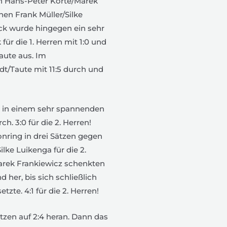
en Hans-Peter Körte/Marek
en Frank Müller/Silke
ck wurde hingegen ein sehr
ür die 1. Herren mit 1:0 und
aute aus. Im
t/Taute mit 11:5 durch und
dt in einem sehr spannenden
h. 3:0 für die 2. Herren!
Conring in drei Sätzen gegen
ilke Luikenga für die 2.
Marek Frankiewicz schenkten
 her, bis sich schließlich
zte. 4:1 für die 2. Herren!
ätzen auf 2:4 heran. Dann das