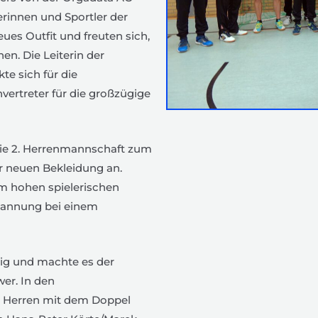
erinnen und Sportler der
eues Outfit und freuten sich,
en. Die Leiterin der
e sich für die
vertreter für die großzügige
 die 2. Herrenmannschaft zum
der neuen Bekleidung an.
m hohen spielerischen
pannung bei einem
udig und machte es der
er. In den
. Herren mit dem Doppel