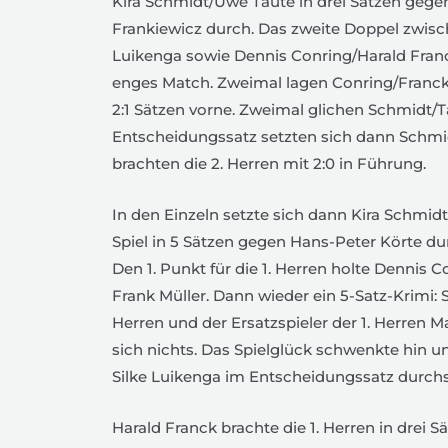
Kira Schmidt/Uwe Taute in drei Sätzen geg
Frankiewicz durch. Das zweite Doppel zwisch
Luikenga sowie Dennis Conring/Harald Fran
enges Match. Zweimal lagen Conring/Franck f
2:1 Sätzen vorne. Zweimal glichen Schmidt/T
Entscheidungssatz setzten sich dann Schmid
brachten die 2. Herren mit 2:0 in Führung.
In den Einzeln setzte sich dann Kira Schmi
Spiel in 5 Sätzen gegen Hans-Peter Körte durc
Den 1. Punkt für die 1. Herren holte Dennis 
Frank Müller. Dann wieder ein 5-Satz-Krimi: S
Herren und der Ersatzspieler der 1. Herren 
sich nichts. Das Spielglück schwenkte hin und
Silke Luikenga im Entscheidungssatz durchset
Harald Franck brachte die 1. Herren in drei S