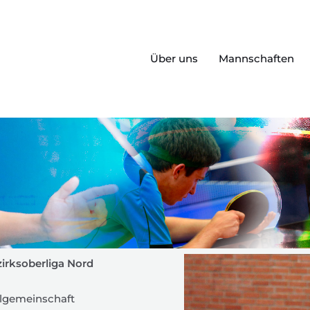
Über uns
Mannschaften
zirksoberliga Nord
lgemeinschaft