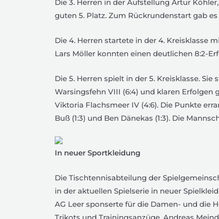
Die 3. Herren in der Aufstellung Artur Köhler
guten 5. Platz. Zum Rückrundenstart gab es
Die 4. Herren startete in der 4. Kreisklasse 
Lars Möller konnten einen deutlichen 8:2-Erf
Die 5. Herren spielt in der 5. Kreisklasse. 
Warsingsfehn VIII (6:4) und klaren Erfolgen
Viktoria Flachsmeer IV (4:6). Die Punkte er
Buß (1:3) und Ben Dänekas (1:3). Die Mannsch
In neuer Sportkleidung
Die Tischtennisabteilung der Spielgemeinscha
in der aktuellen Spielserie in neuer Spielkle
AG Leer sponserte für die Damen- und die
Trikots und Trainingsanzüge. Andreas Mein