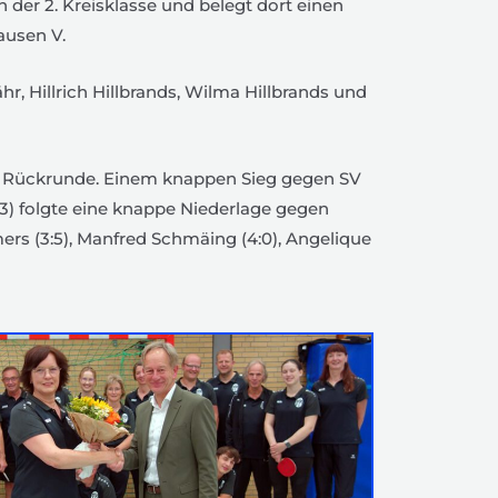
n der 2. Kreisklasse und belegt dort einen
ausen V.
hr, Hillrich Hillbrands, Wilma Hillbrands und
n die Rückrunde. Einem knappen Sieg gegen SV
:3) folgte eine knappe Niederlage gegen
ers (3:5), Manfred Schmäing (4:0), Angelique