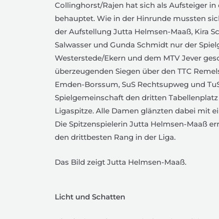
Collinghorst/Rajen hat sich als Aufsteiger in
behauptet. Wie in der Hinrunde mussten si
der Aufstellung Jutta Helmsen-Maaß, Kira Sc
Salwasser und Gunda Schmidt nur der Spie
Westerstede/Ekern und dem MTV Jever gesc
überzeugenden Siegen über den TTC Remels,
Emden-Borssum, SuS Rechtsupweg und TuS S
Spielgemeinschaft den dritten Tabellenplatz 
Ligaspitze. Alle Damen glänzten dabei mit ei
Die Spitzenspielerin Jutta Helmsen-Maaß err
den drittbesten Rang in der Liga.
Das Bild zeigt Jutta Helmsen-Maaß.
Licht und Schatten