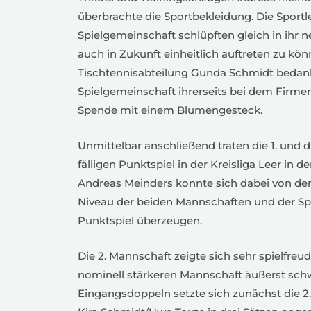
überbrachte die Sportbekleidung. Die Sportl
Spielgemeinschaft schlüpften gleich in ihr n
auch in Zukunft einheitlich auftreten zu könn
Tischtennisabteilung Gunda Schmidt bedankt
Spielgemeinschaft ihrerseits bei dem Firmen
Spende mit einem Blumengesteck.
Unmittelbar anschließend traten die 1. und
fälligen Punktspiel in der Kreisliga Leer in 
Andreas Meinders konnte sich dabei von de
Niveau der beiden Mannschaften und der S
Punktspiel überzeugen.
Die 2. Mannschaft zeigte sich sehr spielfre
nominell stärkeren Mannschaft äußerst schw
Eingangsdoppeln setzte sich zunächst die 2