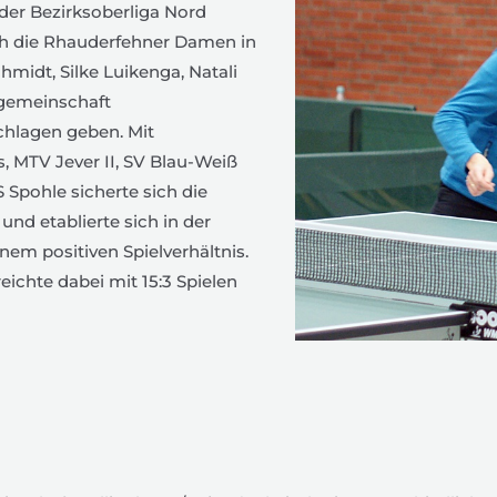
 der Bezirksoberliga Nord
ch die Rhauderfehner Damen in
hmidt, Silke Luikenga, Natali
lgemeinschaft
hlagen geben. Mit
 MTV Jever II, SV Blau-Weiß
pohle sicherte sich die
und etablierte sich in der
nem positiven Spielverhältnis.
eichte dabei mit 15:3 Spielen