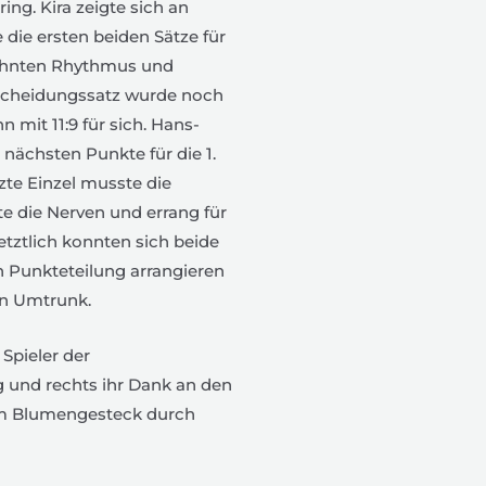
ng. Kira zeigte sich an
die ersten beiden Sätze für
wohnten Rhythmus und
tscheidungssatz wurde noch
 mit 11:9 für sich. Hans-
 nächsten Punkte für die 1.
tzte Einzel musste die
e die Nerven und errang für
etztlich konnten sich beide
 Punkteteilung arrangieren
n Umtrunk.
 Spieler der
g und rechts ihr Dank an den
em Blumengesteck durch