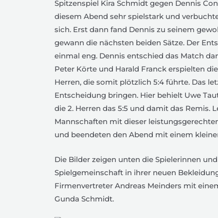
Spitzenspiel Kira Schmidt gegen Dennis Conri
diesem Abend sehr spielstark und verbuchte 
sich. Erst dann fand Dennis zu seinem ge
gewann die nächsten beiden Sätze. Der En
einmal eng. Dennis entschied das Match dann
Peter Körte und Harald Franck erspielten die
Herren, die somit plötzlich 5:4 führte. Das le
Entscheidung bringen. Hier behielt Uwe Taut
die 2. Herren das 5:5 und damit das Remis. L
Mannschaften mit dieser leistungsgerechten
und beendeten den Abend mit einem kleine
Die Bilder zeigen unten die Spielerinnen und
Spielgemeinschaft in ihrer neuen Bekleidun
Firmenvertreter Andreas Meinders mit ein
Gunda Schmidt.