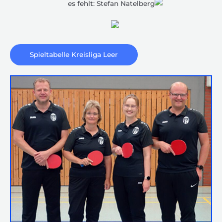
es fehlt: Stefan Natelberg
Spieltabelle Kreisliga Leer