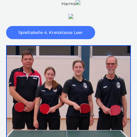
Harms
Spieltabelle 4. Kreisklasse Leer