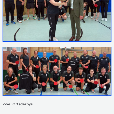
Zwei Ortsderbys