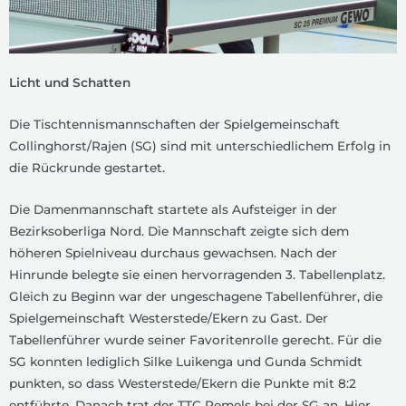
Licht und Schatten
Die Tischtennismannschaften der Spielgemeinschaft
Collinghorst/Rajen (SG) sind mit unterschiedlichem Erfolg in
die Rückrunde gestartet.
Die Damenmannschaft startete als Aufsteiger in der
Bezirksoberliga Nord. Die Mannschaft zeigte sich dem
höheren Spielniveau durchaus gewachsen. Nach der
Hinrunde belegte sie einen hervorragenden 3. Tabellenplatz.
Gleich zu Beginn war der ungeschagene Tabellenführer, die
Spielgemeinschaft Westerstede/Ekern zu Gast. Der
Tabellenführer wurde seiner Favoritenrolle gerecht. Für die
SG konnten lediglich Silke Luikenga und Gunda Schmidt
punkten, so dass Westerstede/Ekern die Punkte mit 8:2
entführte. Danach trat der TTC Remels bei der SG an. Hier