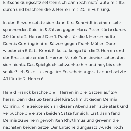
Entscheidungssatz setzten sich dann Schmidt/Taute mit 11:5
durch und brachten die 2. Herren mit 2:0 in Führung.
In den Einzeln setzte sich dann Kira Schmidt in einem sehr
spannenden Spiel in 5 Sätzen gegen Hans-Peter Körte durch.
3:0 für die 2. Herren! Den 1. Punkt für die 1. Herren holte
Dennis Conring in drei Sätzen gegen Frank Müller. Dann
wieder ein 5-Satz-Krimi: Silke Luikenga für die 2. Herren und
der Ersatzspieler der 1. Herren Marek Frankiewicz schenkten
sich nichts. Das Spielglück schwenkte hin und her, bis sich
schließlich Silke Luikenga im Entscheidungssatz durchsetzte.
4:1 für die 2. Herren!
Harald Franck brachte die 1. Herren in drei Sätzen auf 2:4
heran. Dann das Spitzenspiel Kira Schmidt gegen Dennis
Conring. Kira zeigte sich an diesem Abend sehr spielstark und
verbuchte die ersten beiden Sätze für sich. Erst dann fand
Dennis zu seinem gewohnten Rhythmus und gewann die
nächsten beiden Sätze. Der Entscheidungssatz wurde noch