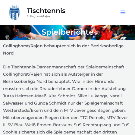
Tischtennis
Collinghorst-Rajen
Spielberichte
Collinghorst/Rajen behauptet sich in der Bezirksoberliga
Nord
Die Tischtennis-Damenmannschaft der Spielgemeinschaft
Collinghorst/Rajen hat sich als Aufsteiger in der
Bezirksoberliga Nord behauptet. Wie in der Hinrunde
mussten sich die Rhauderfehner Damen in der Aufstellung
Jutta Helmsen-Maaß, Kira Schmidt, Silke Luikenga, Natali
Salwasser und Gunda Schmidt nur der Spielgemeinschaft
Westerstede/Ekern und dem MTV Jever geschlagen geben.
Mit überzeugenden Siegen über den TTC Remels, MTV Jever
II, SV Blau-Weiß Emden-Borssum, SuS Rechtsupweg und TuS
Spohle sicherte sich die Spielgemeinschaft den dritten