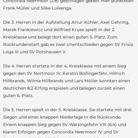
Concordia Neermoor (2:8) geschlagen geben. Hier punkteten
Frank Müller und Silke Luikenga.
Die 3. Herren in der Aufstellung Artur Köhler, Axel Gehring,
Marek Frankiewicz und Wilfried Kruse spielt in der 2.
Kreisklasse und belegt dort einen guten 5. Platz. Zum
Rückrundenstart gab es zwei Unentschieden gegen SV Frisia
Loga III und SV Potshausen V.
Die 4. Herren startete in der 4. Kreisklasse mit einem Sieg
gegen den SV Nortmoor IV. Kerstin Bollingerfähr, Hillrich
Hillbrands, Wilma Hillbrands und Lars Möller konnten einen
deutlichen 8:2-Erfolg erspielen und belegen zurzeit einen
guten 6. Platz.
Die 5. Herren spielt in der 5. Kreisklasse. Sie startete mit drei
Siegen und einer knappen Niederlage in die Rückrunde.
Einem knappen Sieg gegen SV Warsingsfehn VIII (6:4) und
klaren Erfolgen gegen Concordia Neermoor IV und SV