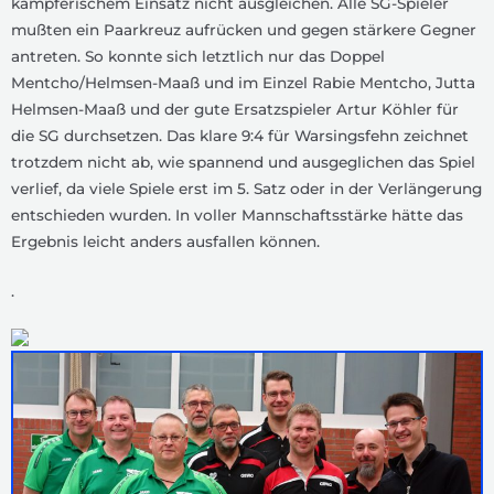
kämpferischem Einsatz nicht ausgleichen. Alle SG-Spieler
mußten ein Paarkreuz aufrücken und gegen stärkere Gegner
antreten. So konnte sich letztlich nur das Doppel
Mentcho/Helmsen-Maaß und im Einzel Rabie Mentcho, Jutta
Helmsen-Maaß und der gute Ersatzspieler Artur Köhler für
die SG durchsetzen. Das klare 9:4 für Warsingsfehn zeichnet
trotzdem nicht ab, wie spannend und ausgeglichen das Spiel
verlief, da viele Spiele erst im 5. Satz oder in der Verlängerung
entschieden wurden. In voller Mannschaftsstärke hätte das
Ergebnis leicht anders ausfallen können.
.