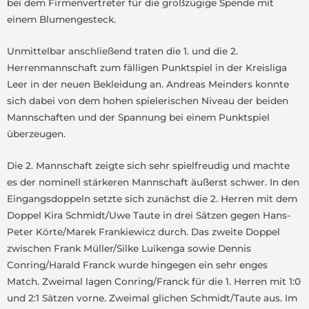
bei dem Firmenvertreter für die großzügige Spende mit
einem Blumengesteck.
Unmittelbar anschließend traten die 1. und die 2.
Herrenmannschaft zum fälligen Punktspiel in der Kreisliga
Leer in der neuen Bekleidung an. Andreas Meinders konnte
sich dabei von dem hohen spielerischen Niveau der beiden
Mannschaften und der Spannung bei einem Punktspiel
überzeugen.
Die 2. Mannschaft zeigte sich sehr spielfreudig und machte
es der nominell stärkeren Mannschaft äußerst schwer. In den
Eingangsdoppeln setzte sich zunächst die 2. Herren mit dem
Doppel Kira Schmidt/Uwe Taute in drei Sätzen gegen Hans-
Peter Körte/Marek Frankiewicz durch. Das zweite Doppel
zwischen Frank Müller/Silke Luikenga sowie Dennis
Conring/Harald Franck wurde hingegen ein sehr enges
Match. Zweimal lagen Conring/Franck für die 1. Herren mit 1:0
und 2:1 Sätzen vorne. Zweimal glichen Schmidt/Taute aus. Im