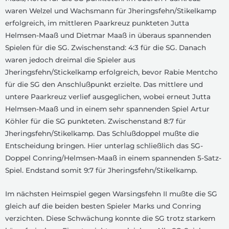
waren Welzel und Wachsmann für Jheringsfehn/Stikelkamp
erfolgreich, im mittleren Paarkreuz punkteten Jutta
Helmsen-Maaß und Dietmar Maaß in überaus spannenden
Spielen für die SG. Zwischenstand: 4:3 für die SG. Danach
waren jedoch dreimal die Spieler aus
Jheringsfehn/Stickelkamp erfolgreich, bevor Rabie Mentcho
für die SG den Anschlußpunkt erzielte. Das mittlere und
untere Paarkreuz verlief ausgeglichen, wobei erneut Jutta
Helmsen-Maaß und in einem sehr spannenden Spiel Artur
Köhler für die SG punkteten. Zwischenstand 8:7 für
Jheringsfehn/Stikelkamp. Das Schlußdoppel mußte die
Entscheidung bringen. Hier unterlag schließlich das SG-
Doppel Conring/Helmsen-Maaß in einem spannenden 5-Satz-
Spiel. Endstand somit 9:7 für Jheringsfehn/Stikelkamp.
Im nächsten Heimspiel gegen Warsingsfehn II mußte die SG
gleich auf die beiden besten Spieler Marks und Conring
verzichten. Diese Schwächung konnte die SG trotz starkem