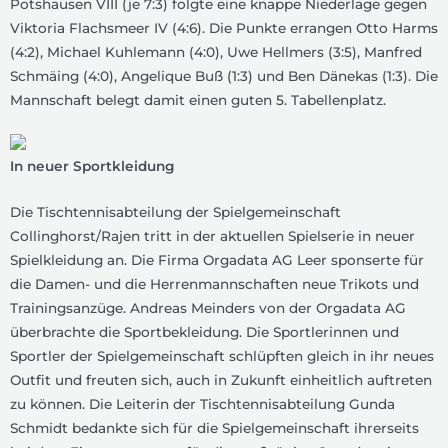
Potshausen VIII (je 7:3) folgte eine knappe Niederlage gegen
Viktoria Flachsmeer IV (4:6). Die Punkte errangen Otto Harms
(4:2), Michael Kuhlemann (4:0), Uwe Hellmers (3:5), Manfred
Schmäing (4:0), Angelique Buß (1:3) und Ben Dänekas (1:3). Die
Mannschaft belegt damit einen guten 5. Tabellenplatz.
In neuer Sportkleidung
Die Tischtennisabteilung der Spielgemeinschaft
Collinghorst/Rajen tritt in der aktuellen Spielserie in neuer
Spielkleidung an. Die Firma Orgadata AG Leer sponserte für
die Damen- und die Herrenmannschaften neue Trikots und
Trainingsanzüge. Andreas Meinders von der Orgadata AG
überbrachte die Sportbekleidung. Die Sportlerinnen und
Sportler der Spielgemeinschaft schlüpften gleich in ihr neues
Outfit und freuten sich, auch in Zukunft einheitlich auftreten
zu können. Die Leiterin der Tischtennisabteilung Gunda
Schmidt bedankte sich für die Spielgemeinschaft ihrerseits