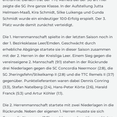
zeigte die SG ihre ganze Klasse. In der Aufstellung Jutta
Helmsen-Maaß, Kira Schmidt, Silke Luikenga und Gunda
Schmidt wurde ein eindeutiger 10:0-Erfolg erspielt. Der 3.
Platz wurde damit zunächst verteidigt.
Die 1. Herrenmannschaft spielte in der letzten Saison noch in
der 1. Bezirksklasse Leer/Emden. Geschwächt durch
erhebliche Abgänge startete sie in dieser Saison zusammen
mit der 2. Herren in der Kreisliga Leer. Einem Sieg gegen die
vereinseigene 2. Mannschaft (9:1) stehen in der Rückrunde
drei Niederlagen gegen die SC Concordia Neermoor (2:8), die
SG Jheringsfehn/Stikelkamp II (2:8) und die TTC Remels II (3:7)
gegenüber. Punktelieferanten waren dabei Dennis Conring
(3:3), Stefan Natelberg (2:4), Hans-Peter Körte (2:6), Harald
Franck (5:3) und Artur Köhler (1:1).
Die 2. Herrenmannschaft startete mit zwei Niederlagen in die
Rückrunde. Neben der eigenen 1. Herren musste sie sich