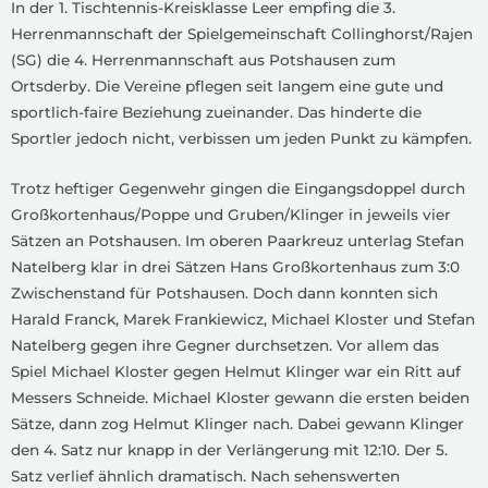
In der 1. Tischtennis-Kreisklasse Leer empfing die 3.
Herrenmannschaft der Spielgemeinschaft Collinghorst/Rajen
(SG) die 4. Herrenmannschaft aus Potshausen zum
Ortsderby. Die Vereine pflegen seit langem eine gute und
sportlich-faire Beziehung zueinander. Das hinderte die
Sportler jedoch nicht, verbissen um jeden Punkt zu kämpfen.
Trotz heftiger Gegenwehr gingen die Eingangsdoppel durch
Großkortenhaus/Poppe und Gruben/Klinger in jeweils vier
Sätzen an Potshausen. Im oberen Paarkreuz unterlag Stefan
Natelberg klar in drei Sätzen Hans Großkortenhaus zum 3:0
Zwischenstand für Potshausen. Doch dann konnten sich
Harald Franck, Marek Frankiewicz, Michael Kloster und Stefan
Natelberg gegen ihre Gegner durchsetzen. Vor allem das
Spiel Michael Kloster gegen Helmut Klinger war ein Ritt auf
Messers Schneide. Michael Kloster gewann die ersten beiden
Sätze, dann zog Helmut Klinger nach. Dabei gewann Klinger
den 4. Satz nur knapp in der Verlängerung mit 12:10. Der 5.
Satz verlief ähnlich dramatisch. Nach sehenswerten